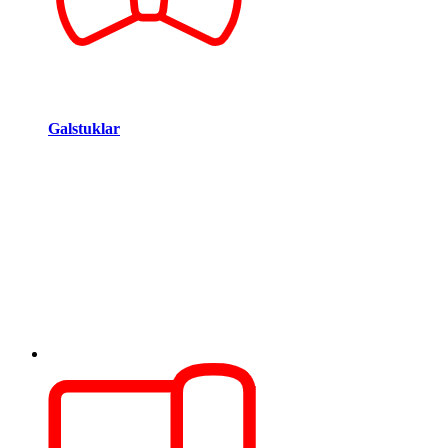
Galstuklar