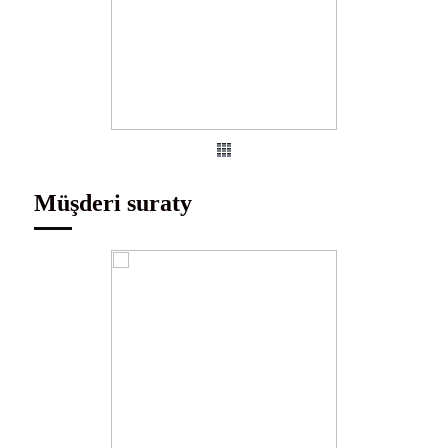
Müşderi suraty