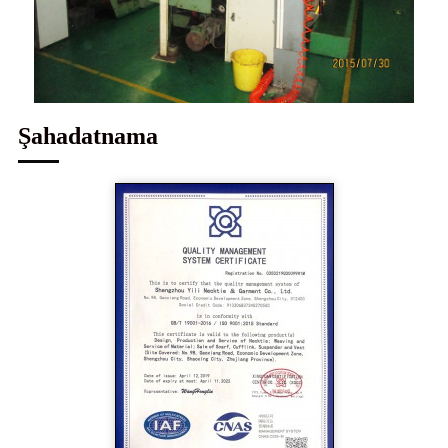
Şahadatnama