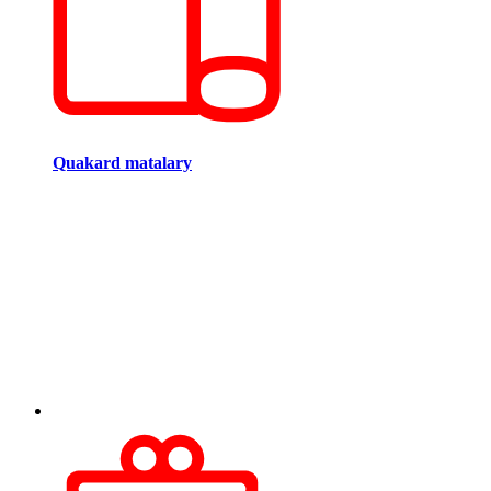
Quakard matalary