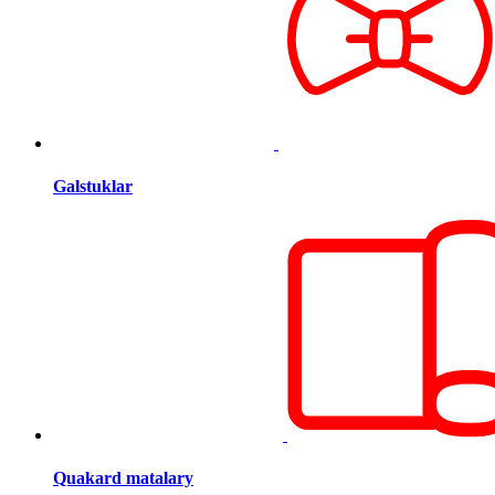
Galstuklar
Quakard matalary