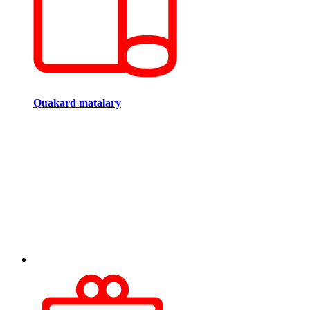
Quakard matalary