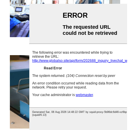
8. Synag