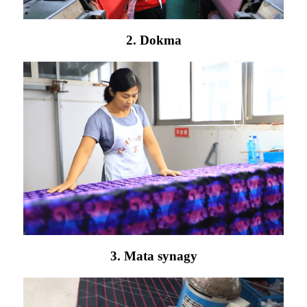
2. Dokma
3. Mata synagy