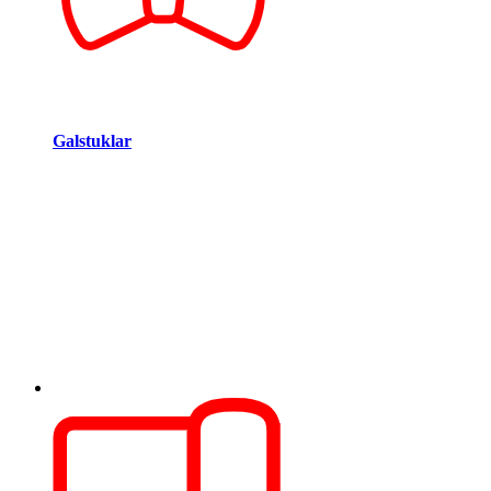
Galstuklar