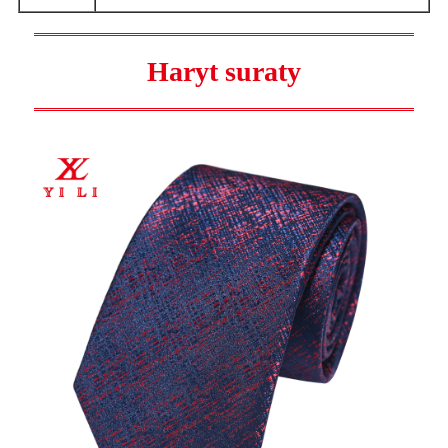
Haryt suraty