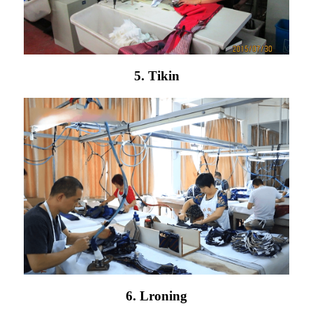
5. Tikin
6. Lroning