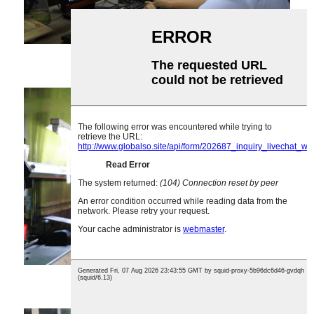
1. Taslama
2. Dokma