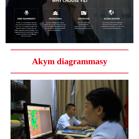
Akym diagrammasy