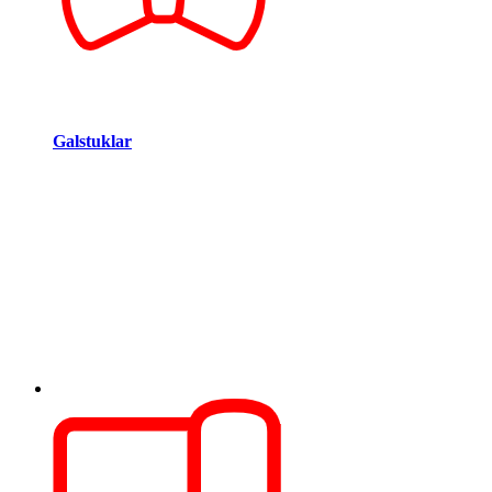
Galstuklar