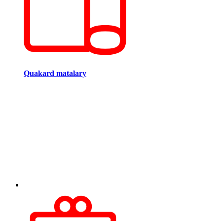
Quakard matalary